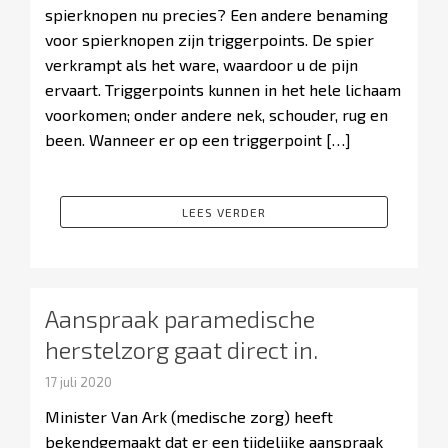
spierknopen nu precies? Een andere benaming
voor spierknopen zijn triggerpoints. De spier
verkrampt als het ware, waardoor u de pijn
ervaart. Triggerpoints kunnen in het hele lichaam
voorkomen; onder andere nek, schouder, rug en
been. Wanneer er op een triggerpoint […]
LEES VERDER
Aanspraak paramedische
herstelzorg gaat direct in.
17 juli 2020
Minister Van Ark (medische zorg) heeft
bekendgemaakt dat er een tijdelijke aanspraak