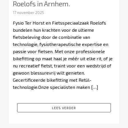
Roelofs in Arnhem.
17 november 2025
Fysio Ter Horst en Fietsspeciaalzaak Roelofs
bundelen hun krachten voor de ultieme
fietsbeleving door de combinatie van
technologie, fysiotherapeutische expertise en
passie voor fietsen. Met onze professionele
bikefitting op maat haal je méér uit elke rit, of je
nu recreatief fietst, traint voor een wedstrijd of
gewoon blessurevrij wilt genieten.
Gecertificeerde bikefitting met Retül-
technologie.Onze specialisten maken […]
LEES VERDER