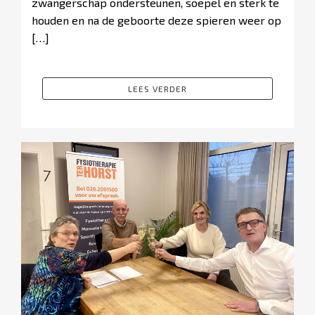
zwangerschap ondersteunen, soepel en sterk te
houden en na de geboorte deze spieren weer op
[…]
LEES VERDER