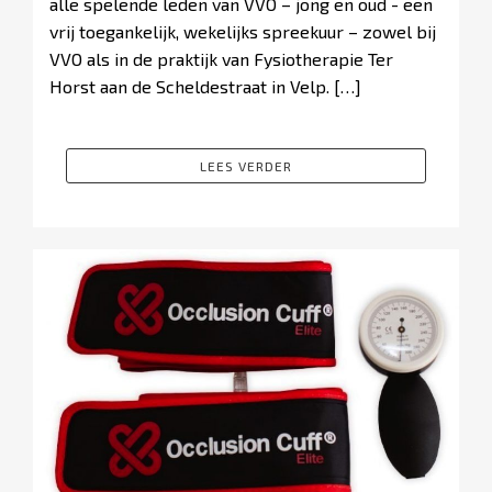
alle spelende leden van VVO – jong en oud - een
vrij toegankelijk, wekelijks spreekuur – zowel bij
VVO als in de praktijk van Fysiotherapie Ter
Horst aan de Scheldestraat in Velp. […]
LEES VERDER