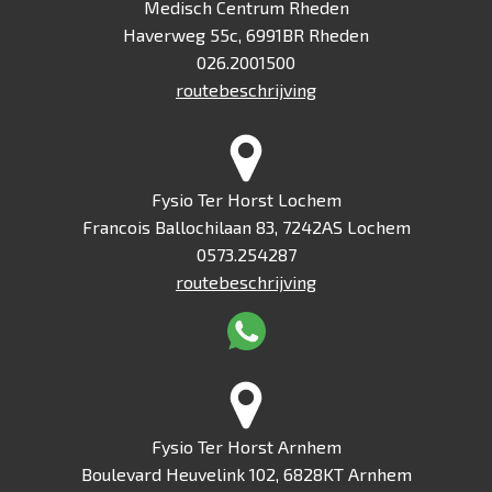
Medisch Centrum Rheden
Haverweg 55c, 6991BR Rheden
026.2001500
routebeschrijving
Fysio Ter Horst Lochem
Francois Ballochilaan 83, 7242AS Lochem
0573.254287
routebeschrijving
Fysio Ter Horst Arnhem
Boulevard Heuvelink 102, 6828KT Arnhem