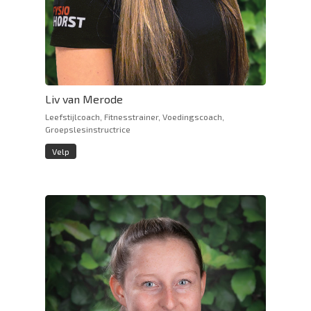
Liv van Merode
Leefstijlcoach, Fitnesstrainer, Voedingscoach,
Groepslesinstructrice
Velp