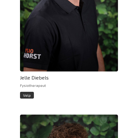
Jelle Diebels
Fysiotherapeut
Velp