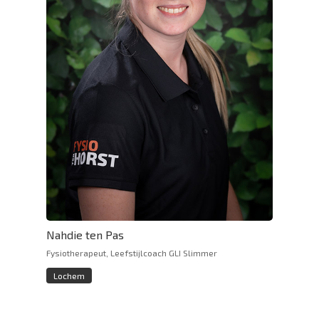
Nahdie ten Pas
Fysiotherapeut, Leefstijlcoach GLI Slimmer
Lochem