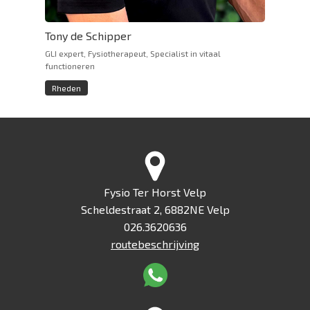
Tony de Schipper
GLI expert, Fysiotherapeut, Specialist in vitaal
functioneren
Rheden
Fysio Ter Horst Velp
Scheldestraat 2, 6882NE Velp
026.3620636
routebeschrijving