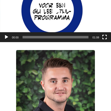
00:00
01:08