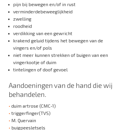
pijn bij bewegen en/of in rust
verminderdebeweeglijkheid
zwelling
roodheid
verdikking van een gewricht
krakend geluid tijdens het bewegen van de
vingers en/of pols
niet meer kunnen strekken of buigen van een
vingerkootje of duim
tintelingen of doof gevoel
Aandoeningen van de hand die wij
behandelen.
•
duim artrose (CMC-1)
•
triggerfinger(TVS)
•
M. Quervain
•
buigpeesletsels