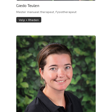
Giedo Teulen
Master manueel therapeut, Fysiotherapeut
Velp + Rheden