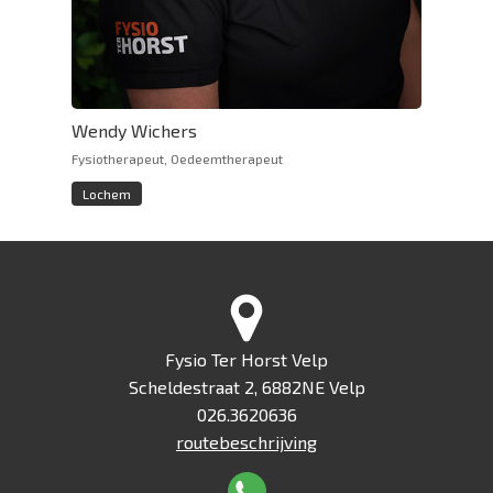
Wendy Wichers
Fysiotherapeut, Oedeemtherapeut
Lochem
Fysio Ter Horst Velp
Scheldestraat 2, 6882NE Velp
026.3620636
routebeschrijving