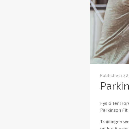
Published:
22
Parkin
Fysio Ter Hor
Parkinson Fit 
Trainingen wo
en Jop Rasin