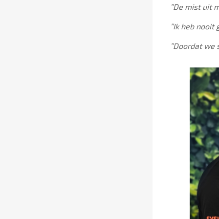
’’De mist uit 
’’Ik heb nooit
’’Doordat we 