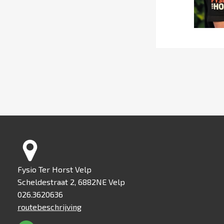
Fysio Ter Horst Velp
Scheldestraat 2, 6882NE Velp
026.3620636
routebeschrijving