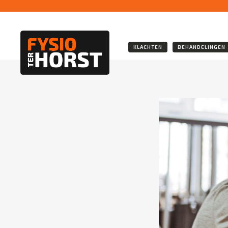
KLACHTEN
BEHANDELINGEN