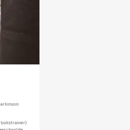
arkinson:
 bokstrainer)
 geschoolde