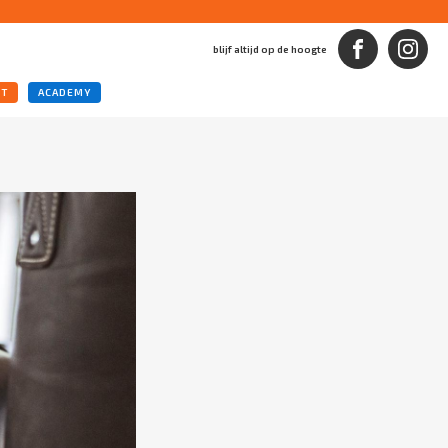
blijf altijd op de hoogte
CT
ACADEMY