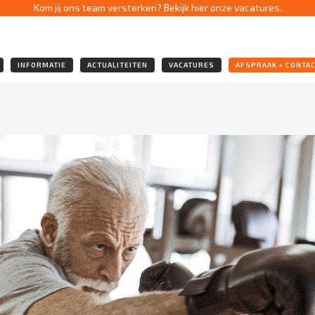
Kom jij ons team versterken? Bekijk hier onze vacatures.
INFORMATIE
ACTUALITEITEN
VACATURES
AFSPRAAK + CONTA