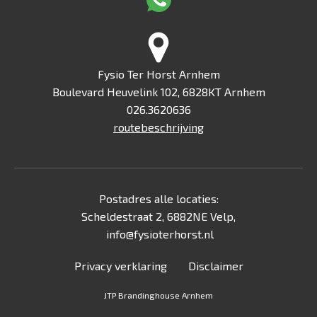
Fysio Ter Horst Arnhem
Boulevard Heuvelink 102, 6828KT Arnhem
026.3620636
routebeschrijving
Postadres alle locaties:
Scheldestraat 2, 6882NE Velp,
info@fysioterhorst.nl
Privacy verklaring
Disclaimer
JTP Brandinghouse Arnhem