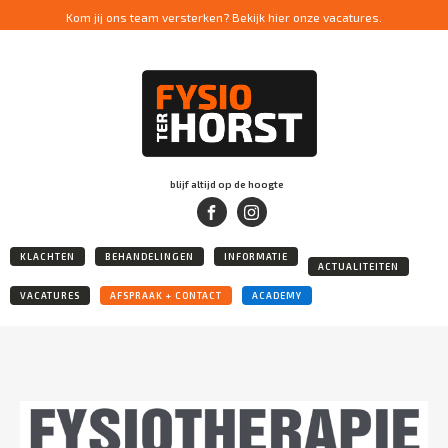
Kom jij ons team versterken? Bekijk hier onze vacatures.
blijf altijd op de hoogte
KLACHTEN
BEHANDELINGEN
INFORMATIE
ACTUALITEITEN
VACATURES
AFSPRAAK + CONTACT
ACADEMY