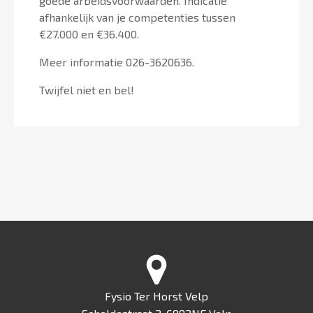
goede arbeidsvoorwaarden. Indicatie
afhankelijk van je competenties tussen
€27.000 en €36.400.
Meer informatie 026-3620636.
Twijfel niet en bel!
Fysio Ter Horst Velp