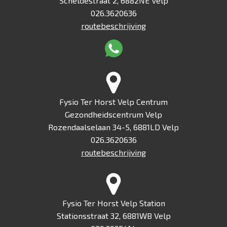
Scheldestraat 2, 6882NE Velp
026.3620636
routebeschrijving
Fysio Ter Horst Velp Centrum
Gezondheidscentrum Velp
Rozendaalselaan 34-5, 6881LD Velp
026.3620636
routebeschrijving
Fysio Ter Horst Velp Station
Stationsstraat 32, 6881WB Velp