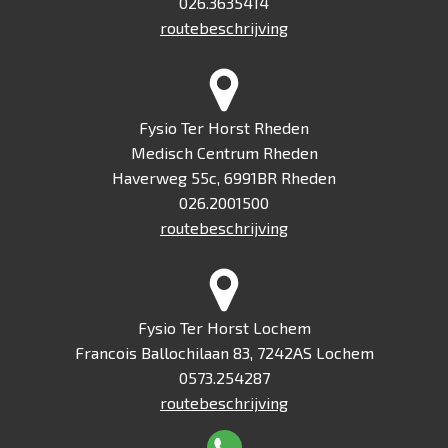
026.3635414
routebeschrijving
Fysio Ter Horst Rheden
Medisch Centrum Rheden
Haverweg 55c, 6991BR Rheden
026.2001500
routebeschrijving
Fysio Ter Horst Lochem
Francois Ballochilaan 83, 7242AS Lochem
0573.254287
routebeschrijving